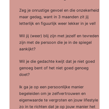
Zeg je onrustige gevoel en die onzekerheid
maar gedag, want in 3 maanden zit jij
letterlijk en figuurlijk weer lekker in je vel!
Wil jij (weer) blij zijn met jezelf en tevreden
zijn met de persoon die je in de spiegel
aankijkt?
Wil je die gedachte kwijt dat je niet goed
genoeg bent of het niet goed genoeg
doet?
Ik ga je op een persoonlijke manier
begeleiden om je zelfvertrouwen en
eigenwaarde te vergroten en jouw lifestyle
zo in te richten dat je op jouw manier het