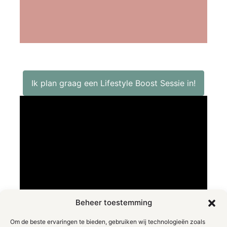
Ik plan graag een Lifestyle Boost Sessie in!
Beheer toestemming
Om de beste ervaringen te bieden, gebruiken wij technologieën zoals