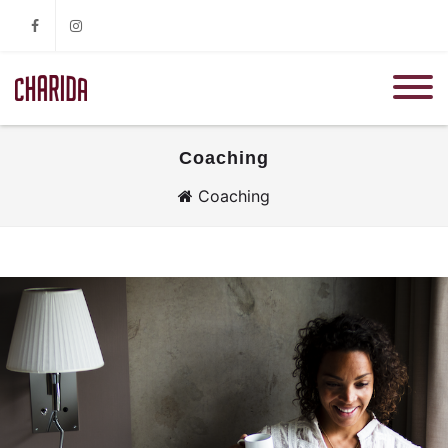
Facebook
Instagram
Coaching
Coaching