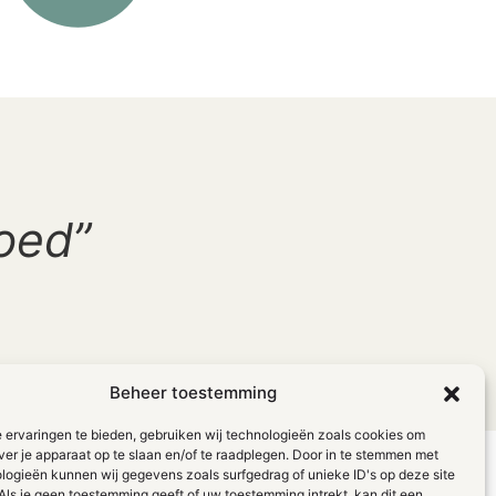
goed”
Beheer toestemming
 ervaringen te bieden, gebruiken wij technologieën zoals cookies om
ver je apparaat op te slaan en/of te raadplegen. Door in te stemmen met
logieën kunnen wij gegevens zoals surfgedrag of unieke ID's op deze site
Als je geen toestemming geeft of uw toestemming intrekt, kan dit een