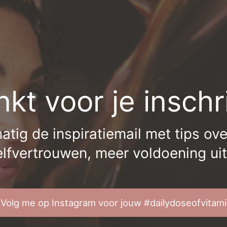
kt voor je inschri
ig de inspiratiemail met tips over 
elfvertrouwen, meer voldoening uit
Volg me op Instagram voor jouw #dailydoseofvitam