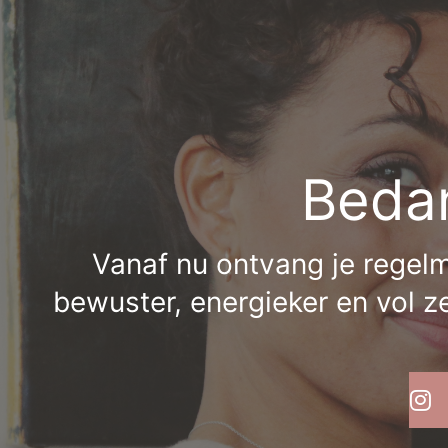
Bedan
Vanaf nu ontvang je regelmat
bewuster, energieker en vol z